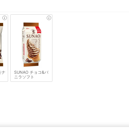
モナ
SUNAO チョコ&バ
ニラソフト