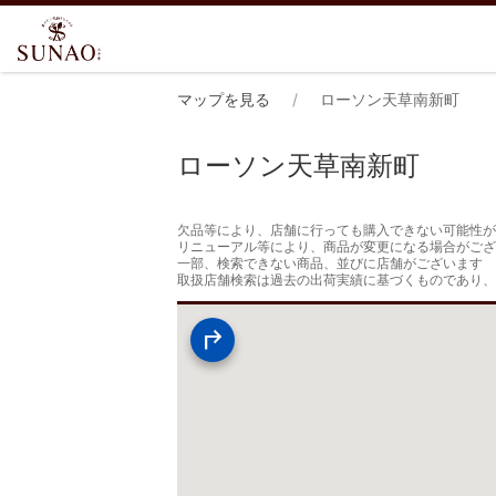
マップを見る
ローソン天草南新町
ローソン天草南新町
欠品等により、店舗に行っても購入できない可能性が
リニューアル等により、商品が変更になる場合がござ
一部、検索できない商品、並びに店舗がございます

取扱店舗検索は過去の出荷実績に基づくものであり、