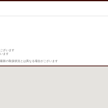
ございます

います

最新の取扱状況とは異なる場合がございます