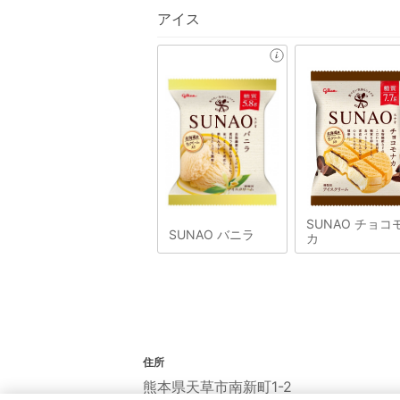
アイス
SUNAO チョコ
SUNAO バニラ
カ
住所
熊本県天草市南新町1-2