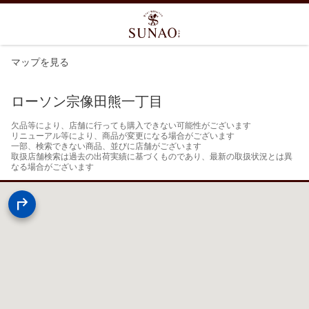
マップを見る
ローソン宗像田熊一丁目
欠品等により、店舗に行っても購入できない可能性がございます

リニューアル等により、商品が変更になる場合がございます

一部、検索できない商品、並びに店舗がございます

取扱店舗検索は過去の出荷実績に基づくものであり、最新の取扱状況とは異
なる場合がございます