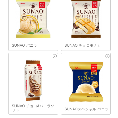
SUNAO バニラ
SUNAO チョコモナカ
SUNAO チョコ&バニラソ
SUNAOスペシャル バニラ
フト