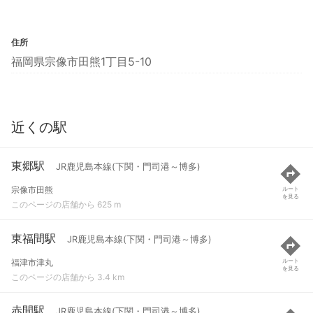
住所
福岡県宗像市田熊1丁目5-10
近くの駅
東郷駅
JR鹿児島本線(下関・門司港～博多)
宗像市田熊
ルート
を見る
このページの店舗から 625 m
東福間駅
JR鹿児島本線(下関・門司港～博多)
福津市津丸
ルート
を見る
このページの店舗から 3.4 km
赤間駅
JR鹿児島本線(下関・門司港～博多)