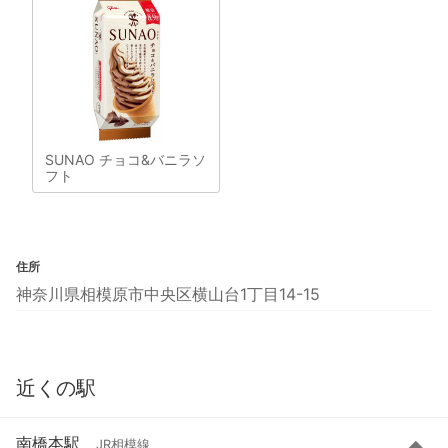
SUNAO チョコ&バニラソ
フト
住所
神奈川県相模原市中央区横山台1丁目14-15
近くの駅
南橋本駅
JR相模線