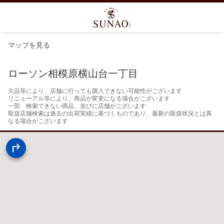
マップを見る
ローソン相模原横山台一丁目
欠品等により、店舗に行っても購入できない可能性がございます

リニューアル等により、商品が変更になる場合がございます

一部、検索できない商品、並びに店舗がございます

取扱店舗検索は過去の出荷実績に基づくものであり、最新の取扱状況とは異
なる場合がございます