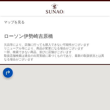
マップを見る
ローソン伊勢崎吉原橋
欠品等により、店舗に行っても購入できない可能性がございます

リニューアル等により、商品が変更になる場合がございます

一部、検索できない商品、並びに店舗がございます

取扱店舗検索は過去の出荷実績に基づくものであり、最新の取扱状況とは異
なる場合がございます