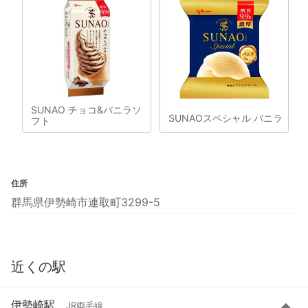
SUNAO チョコ&バニラソ
SUNAOスペシャル バニラ
フト
住所
群馬県伊勢崎市連取町3299-5
近くの駅
伊勢崎駅
JR両毛線