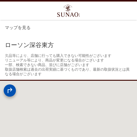
マップを見る
ローソン深谷東方
欠品等により、店舗に行っても購入できない可能性がございます

リニューアル等により、商品が変更になる場合がございます

一部、検索できない商品、並びに店舗がございます

取扱店舗検索は過去の出荷実績に基づくものであり、最新の取扱状況とは異
なる場合がございます