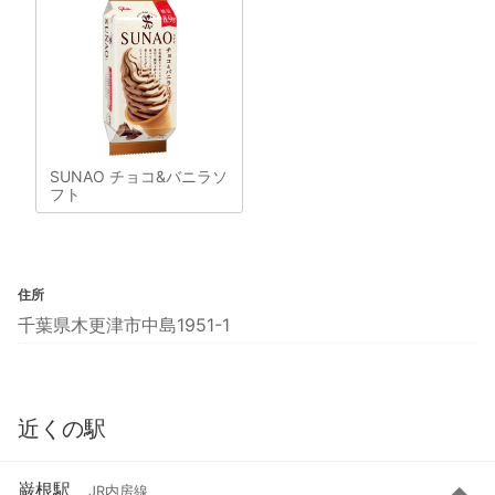
SUNAO チョコ&バニラソ
フト
住所
千葉県木更津市中島1951-1
近くの駅
巌根駅
JR内房線