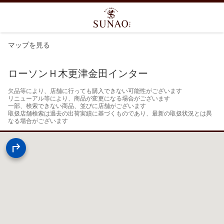
マップを見る
ローソンＨ木更津金田インター
欠品等により、店舗に行っても購入できない可能性がございます

リニューアル等により、商品が変更になる場合がございます

一部、検索できない商品、並びに店舗がございます

取扱店舗検索は過去の出荷実績に基づくものであり、最新の取扱状況とは異
なる場合がございます