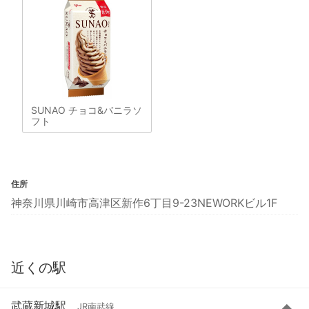
SUNAO チョコ&バニラソ
フト
住所
神奈川県川崎市高津区新作6丁目9-23NEWORKビル1F
近くの駅
武蔵新城駅
JR南武線