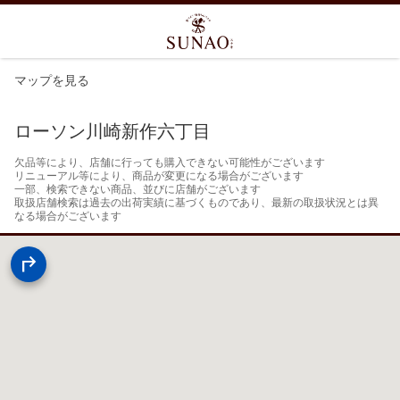
マップを見る
ローソン川崎新作六丁目
欠品等により、店舗に行っても購入できない可能性がございます

リニューアル等により、商品が変更になる場合がございます

一部、検索できない商品、並びに店舗がございます

取扱店舗検索は過去の出荷実績に基づくものであり、最新の取扱状況とは異
なる場合がございます