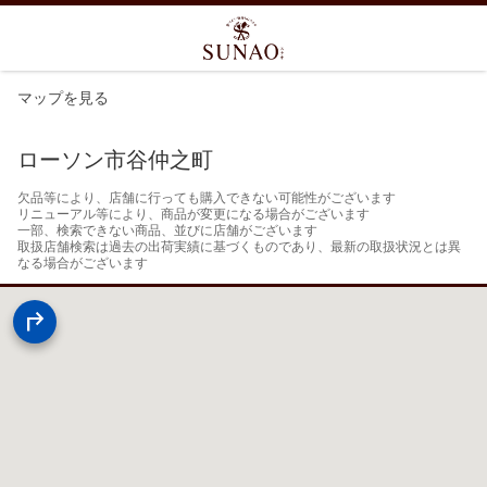
マップを見る
ローソン市谷仲之町
欠品等により、店舗に行っても購入できない可能性がございます

リニューアル等により、商品が変更になる場合がございます

一部、検索できない商品、並びに店舗がございます

取扱店舗検索は過去の出荷実績に基づくものであり、最新の取扱状況とは異
なる場合がございます