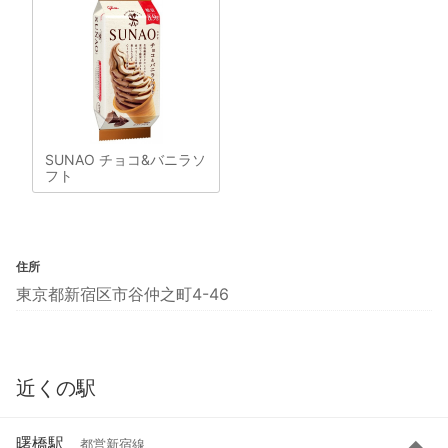
SUNAO チョコ&バニラソ
フト
住所
東京都新宿区市谷仲之町4-46
近くの駅
曙橋駅
都営新宿線