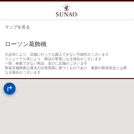
マップを見る
ローソン葛飾橋
欠品等により、店舗に行っても購入できない可能性がございます

リニューアル等により、商品が変更になる場合がございます

一部、検索できない商品、並びに店舗がございます

取扱店舗検索は過去の出荷実績に基づくものであり、最新の取扱状況とは異
なる場合がございます