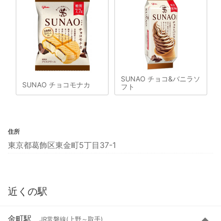
SUNAO チョコ&バニラソ
SUNAO チョコモナカ
フト
住所
東京都葛飾区東金町5丁目37-1
近くの駅
金町駅
JR常磐線(上野～取手)