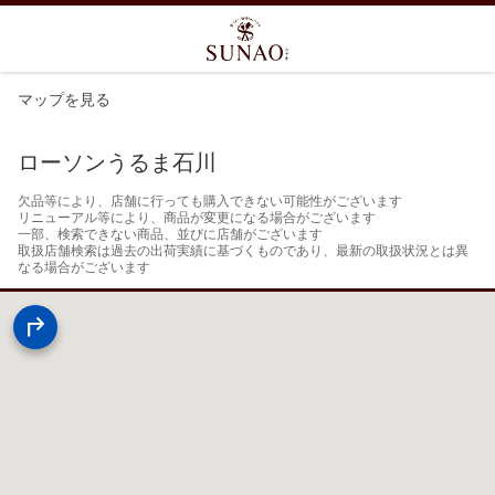
マップを見る
ローソンうるま石川
欠品等により、店舗に行っても購入できない可能性がございます

リニューアル等により、商品が変更になる場合がございます

一部、検索できない商品、並びに店舗がございます

取扱店舗検索は過去の出荷実績に基づくものであり、最新の取扱状況とは異
なる場合がございます