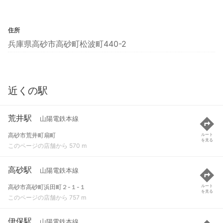
住所
兵庫県高砂市高砂町松波町440-2
近くの駅
荒井駅
山陽電鉄本線
高砂市荒井町扇町
ルート
を見る
このページの店舗から 570 m
高砂駅
山陽電鉄本線
高砂市高砂町浜田町２-１-１
ルート
を見る
このページの店舗から 757 m
伊保駅
山陽電鉄本線