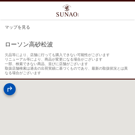
マップを見る
ローソン高砂松波
欠品等により、店舗に行っても購入できない可能性がございます

リニューアル等により、商品が変更になる場合がございます

一部、検索できない商品、並びに店舗がございます

取扱店舗検索は過去の出荷実績に基づくものであり、最新の取扱状況とは異
なる場合がございます