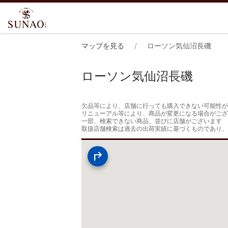
マップを見る
ローソン気仙沼長磯
ローソン気仙沼長磯
欠品等により、店舗に行っても購入できない可能性が
リニューアル等により、商品が変更になる場合がござ
一部、検索できない商品、並びに店舗がございます

取扱店舗検索は過去の出荷実績に基づくものであり、