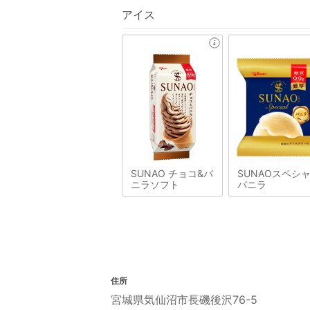
アイス
SUNAO チョコ&バ
SUNAOスペシ
ニラソフト
バニラ
住所
宮城県気仙沼市長磯後沢76-5