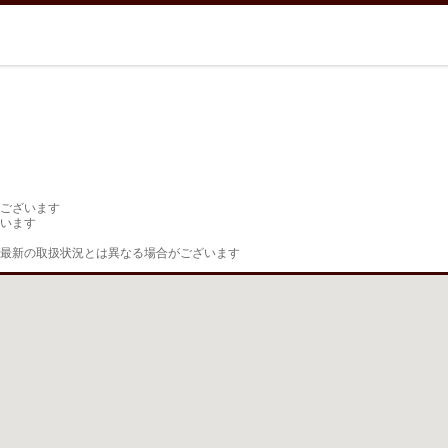
ございます

います

最新の取扱状況とは異なる場合がございます