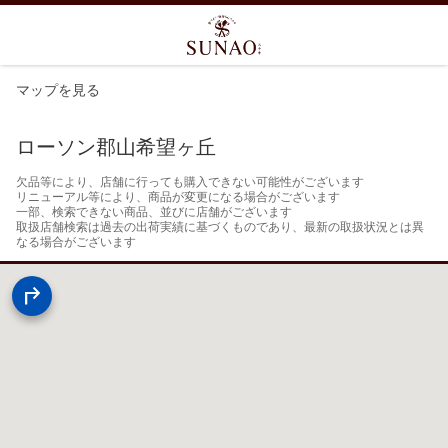
マップを見る
ローソン郡山希望ヶ丘
欠品等により、店舗に行っても購入できない可能性がございます

リニューアル等により、商品が変更になる場合がございます

一部、検索できない商品、並びに店舗がございます

取扱店舗検索は過去の出荷実績に基づくものであり、最新の取扱状況とは異
なる場合がございます