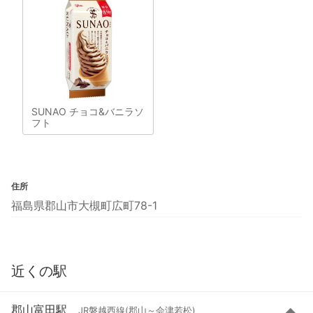
SUNAO チョコ&バニラソ
フト
住所
福島県郡山市大槻町広町78-1
近くの駅
郡山富田駅
JR磐越西線(郡山～会津若松)