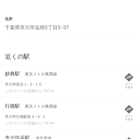
住所
千葉県市川市塩焼5丁目5-37
近くの駅
妙典駅
東京メトロ東西線
市川市富浜１-２-１０
ルート
を見る
このページの店舗から 701 m
行徳駅
東京メトロ東西線
市川市行徳駅前２-４-１
ルート
を見る
このページの店舗から 1.4 km
市川塩浜駅
JR京葉線