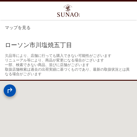
マップを見る
ローソン市川塩焼五丁目
欠品等により、店舗に行っても購入できない可能性がございます

リニューアル等により、商品が変更になる場合がございます

一部、検索できない商品、並びに店舗がございます

取扱店舗検索は過去の出荷実績に基づくものであり、最新の取扱状況とは異
なる場合がございます