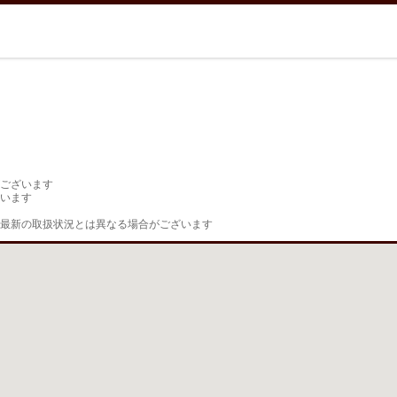
ございます

います

最新の取扱状況とは異なる場合がございます