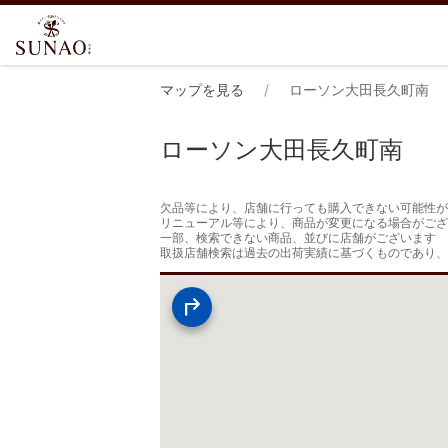
マップを見る
ローソン大田長久町南
ローソン大田長久町南
欠品等により、店舗に行っても購入できない可能性が
リニューアル等により、商品が変更になる場合がござ
一部、検索できない商品、並びに店舗がございます

取扱店舗検索は過去の出荷実績に基づくものであり、