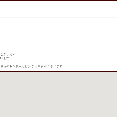
ございます

います

最新の取扱状況とは異なる場合がございます