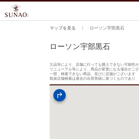
マップを見る
ローソン宇部黒石
ローソン宇部黒石
欠品等により、店舗に行っても購入できない可能性が
リニューアル等により、商品が変更になる場合がござ
一部、検索できない商品、並びに店舗がございます

取扱店舗検索は過去の出荷実績に基づくものであり、