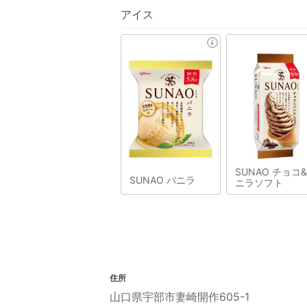
アイス
SUNAO チョコ
SUNAO バニラ
ニラソフト
住所
山口県宇部市妻崎開作605-1