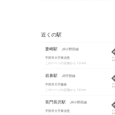
近くの駅
妻崎駅
JR小野田線
宇部市大字東須恵
ル
を
このページの店舗から 1.3 km
岩鼻駅
JR宇部線
宇部市大字藤曲
ル
を
このページの店舗から 1.6 km
長門長沢駅
JR小野田線
宇部市大字東須恵
ル
を