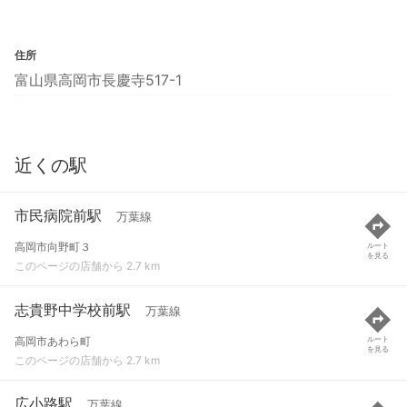
住所
富山県高岡市長慶寺517-1
近くの駅
市民病院前駅
万葉線
高岡市向野町３
ルート
を見る
このページの店舗から 2.7 km
志貴野中学校前駅
万葉線
高岡市あわら町
ルート
を見る
このページの店舗から 2.7 km
広小路駅
万葉線