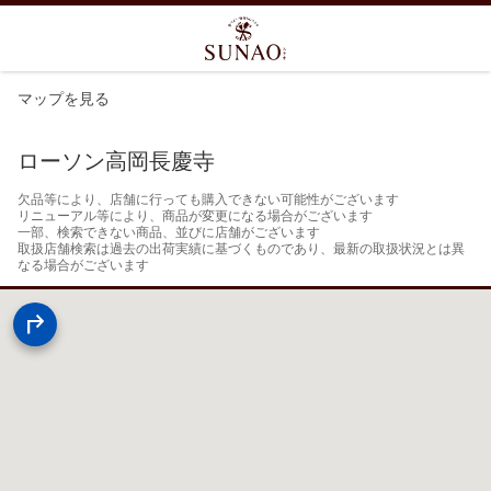
マップを見る
ローソン高岡長慶寺
欠品等により、店舗に行っても購入できない可能性がございます

リニューアル等により、商品が変更になる場合がございます

一部、検索できない商品、並びに店舗がございます

取扱店舗検索は過去の出荷実績に基づくものであり、最新の取扱状況とは異
なる場合がございます