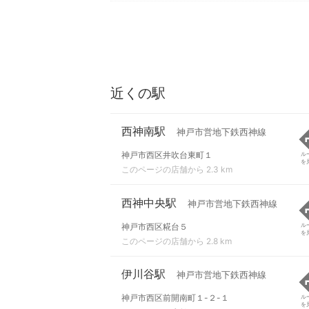
近くの駅
西神南駅
神戸市営地下鉄西神線
神戸市西区井吹台東町１
ル
を
このページの店舗から 2.3 km
西神中央駅
神戸市営地下鉄西神線
神戸市西区糀台５
ル
を
このページの店舗から 2.8 km
伊川谷駅
神戸市営地下鉄西神線
神戸市西区前開南町１-２-１
ル
を