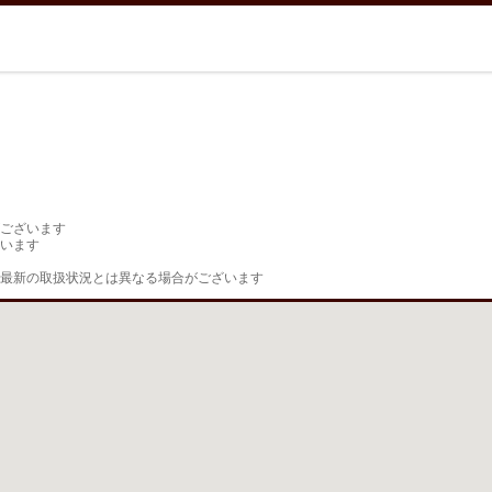
ございます

います

最新の取扱状況とは異なる場合がございます