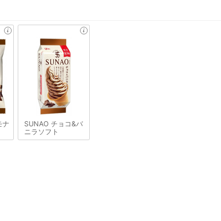
モナ
SUNAO チョコ&バ
ニラソフト