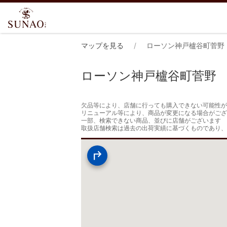
マップを見る
ローソン神戸櫨谷町菅野
ローソン神戸櫨谷町菅野
欠品等により、店舗に行っても購入できない可能性が
リニューアル等により、商品が変更になる場合がござ
一部、検索できない商品、並びに店舗がございます

取扱店舗検索は過去の出荷実績に基づくものであり、