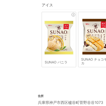
アイス
SUNAO チョコ
SUNAO バニラ
カ
住所
兵庫県神戸市西区櫨谷町菅野谷谷1073