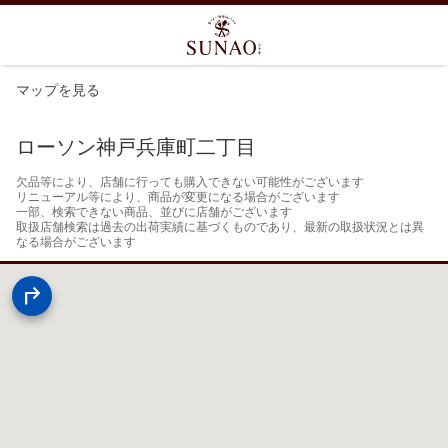
マップを見る
ローソン神戸兵庫町二丁目
欠品等により、店舗に行っても購入できない可能性がございます

リニューアル等により、商品が変更になる場合がございます

一部、検索できない商品、並びに店舗がございます

取扱店舗検索は過去の出荷実績に基づくものであり、最新の取扱状況とは異
なる場合がございます