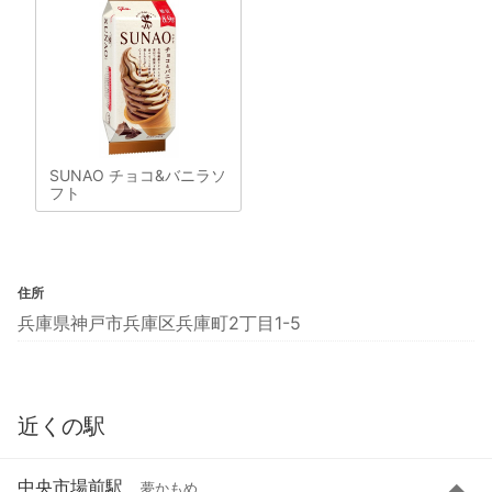
SUNAO チョコ&バニラソ
フト
住所
兵庫県神戸市兵庫区兵庫町2丁目1-5
近くの駅
中央市場前駅
夢かもめ