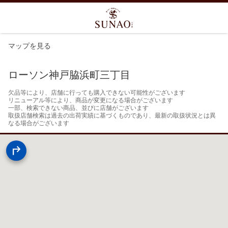
マップを見る
ローソン神戸脇浜町三丁目
欠品等により、店舗に行っても購入できない可能性がございます

リニューアル等により、商品が変更になる場合がございます

一部、検索できない商品、並びに店舗がございます

取扱店舗検索は過去の出荷実績に基づくものであり、最新の取扱状況とは異
なる場合がございます