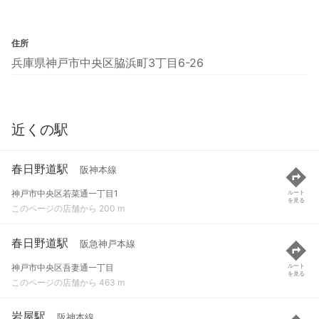
住所
兵庫県神戸市中央区脇浜町3丁目6-26
近くの駅
春日野道駅
阪神本線
神戸市中央区若菜通一丁目1
ルート
を見る
このページの店舗から 200 m
春日野道駅
阪急神戸本線
神戸市中央区吾妻通一丁目
ルート
を見る
このページの店舗から 463 m
岩屋駅
阪神本線