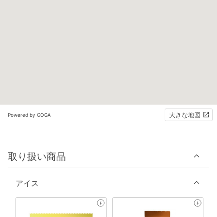
大きな地図
Powered by GOGA
取り扱い商品
アイス