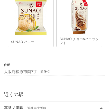
SUNAO チョコ&バニラソ
SUNAO バニラ
フト
住所
大阪府松原市岡7丁目99-2
近くの駅
高見ノ里駅
近鉄南大阪線