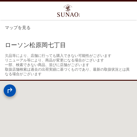
マップを見る
ローソン松原岡七丁目
欠品等により、店舗に行っても購入できない可能性がございます

リニューアル等により、商品が変更になる場合がございます

一部、検索できない商品、並びに店舗がございます

取扱店舗検索は過去の出荷実績に基づくものであり、最新の取扱状況とは異
なる場合がございます