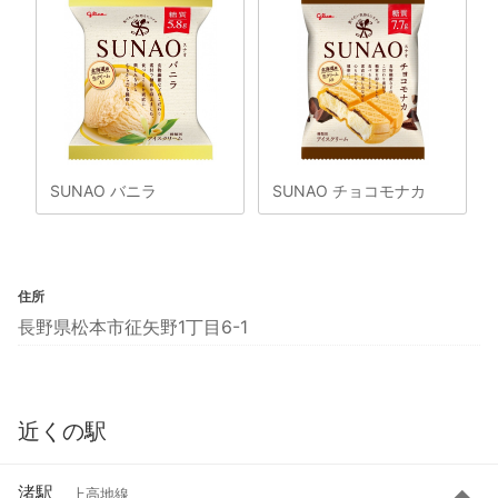
SUNAO バニラ
SUNAO チョコモナカ
住所
長野県松本市征矢野1丁目6-1
近くの駅
渚駅
上高地線