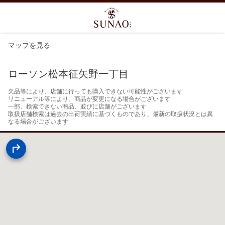
マップを見る
ローソン松本征矢野一丁目
欠品等により、店舗に行っても購入できない可能性がございます

リニューアル等により、商品が変更になる場合がございます

一部、検索できない商品、並びに店舗がございます

取扱店舗検索は過去の出荷実績に基づくものであり、最新の取扱状況とは異
なる場合がございます