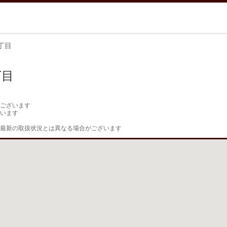
丁目
丁目
ございます

います

最新の取扱状況とは異なる場合がございます