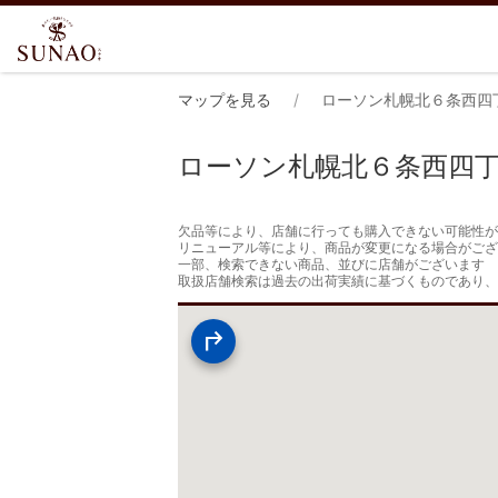
マップを見る
ローソン札幌北６条西四
ローソン札幌北６条西四
欠品等により、店舗に行っても購入できない可能性が
リニューアル等により、商品が変更になる場合がござ
一部、検索できない商品、並びに店舗がございます

取扱店舗検索は過去の出荷実績に基づくものであり、