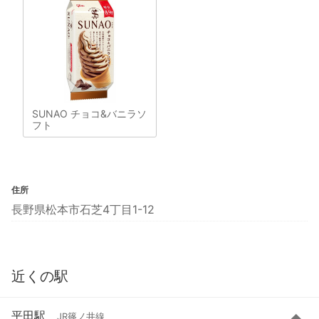
SUNAO チョコ&バニラソ
フト
住所
長野県松本市石芝4丁目1-12
近くの駅
平田駅
JR篠ノ井線