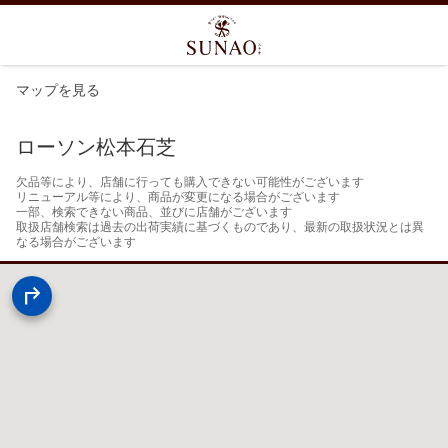
マップを見る
ローソン松本石芝
欠品等により、店舗に行っても購入できない可能性がございます

リニューアル等により、商品が変更になる場合がございます

一部、検索できない商品、並びに店舗がございます

取扱店舗検索は過去の出荷実績に基づくものであり、最新の取扱状況とは異
なる場合がございます