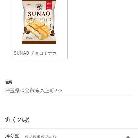
SUNAO チョコモナカ
住所
埼玉県秩父市滝の上町2-3
近くの駅
秩父駅
秩父鉄道秩父本線