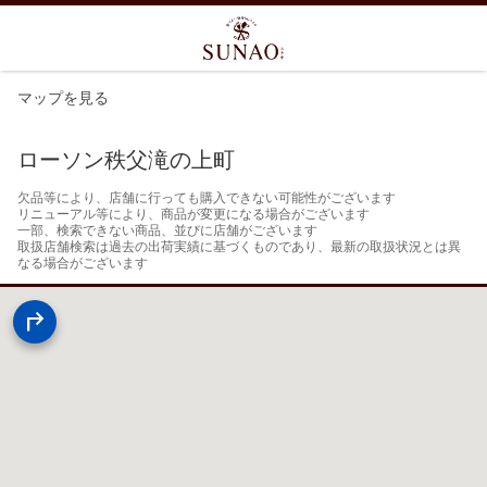
マップを見る
ローソン秩父滝の上町
欠品等により、店舗に行っても購入できない可能性がございます

リニューアル等により、商品が変更になる場合がございます

一部、検索できない商品、並びに店舗がございます

取扱店舗検索は過去の出荷実績に基づくものであり、最新の取扱状況とは異
なる場合がございます