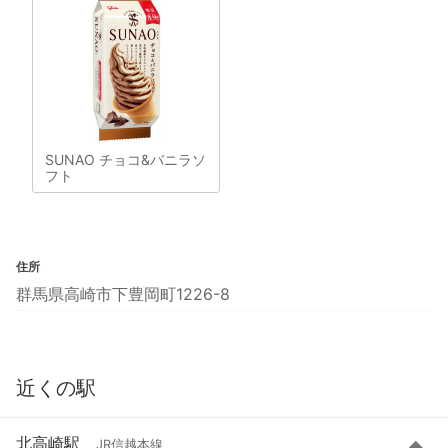
SUNAO チョコ&バニラソ
フト
住所
群馬県高崎市下豊岡町1226-8
近くの駅
北高崎駅
JR信越本線