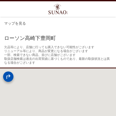
マップを見る
ローソン高崎下豊岡町
欠品等により、店舗に行っても購入できない可能性がございます

リニューアル等により、商品が変更になる場合がございます

一部、検索できない商品、並びに店舗がございます

取扱店舗検索は過去の出荷実績に基づくものであり、最新の取扱状況とは異
なる場合がございます