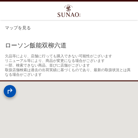
マップを見る
ローソン飯能双柳六道
欠品等により、店舗に行っても購入できない可能性がございます

リニューアル等により、商品が変更になる場合がございます

一部、検索できない商品、並びに店舗がございます

取扱店舗検索は過去の出荷実績に基づくものであり、最新の取扱状況とは異
なる場合がございます