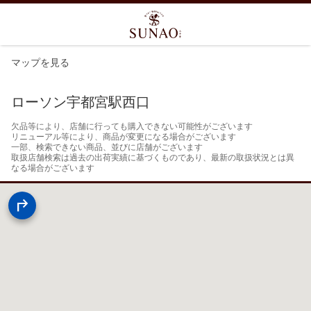
マップを見る
ローソン宇都宮駅西口
欠品等により、店舗に行っても購入できない可能性がございます

リニューアル等により、商品が変更になる場合がございます

一部、検索できない商品、並びに店舗がございます

取扱店舗検索は過去の出荷実績に基づくものであり、最新の取扱状況とは異
なる場合がございます