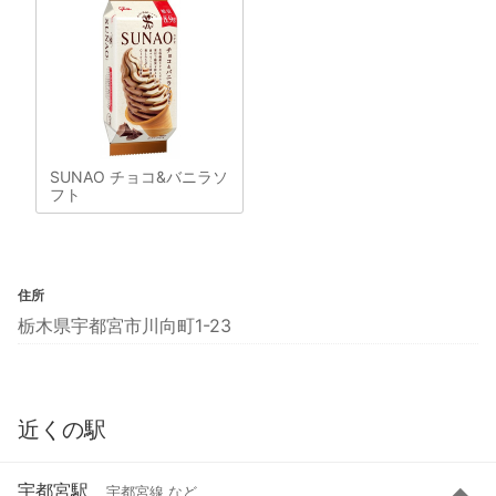
SUNAO チョコ&バニラソ
フト
住所
栃木県宇都宮市川向町1-23
近くの駅
宇都宮駅
宇都宮線 など