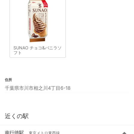
SUNAO チョコ&バニラソ
フト
住所
千葉県市川市相之川4丁目6-18
近くの駅
南行徳駅
東京メトロ東西線