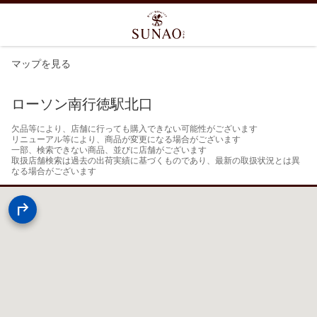
マップを見る
ローソン南行徳駅北口
欠品等により、店舗に行っても購入できない可能性がございます

リニューアル等により、商品が変更になる場合がございます

一部、検索できない商品、並びに店舗がございます

取扱店舗検索は過去の出荷実績に基づくものであり、最新の取扱状況とは異
なる場合がございます