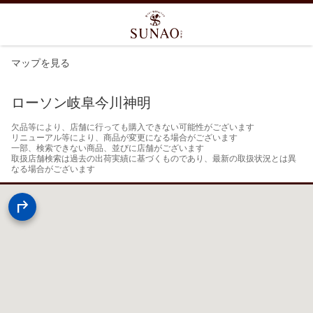
マップを見る
ローソン岐阜今川神明
欠品等により、店舗に行っても購入できない可能性がございます

リニューアル等により、商品が変更になる場合がございます

一部、検索できない商品、並びに店舗がございます

取扱店舗検索は過去の出荷実績に基づくものであり、最新の取扱状況とは異
なる場合がございます