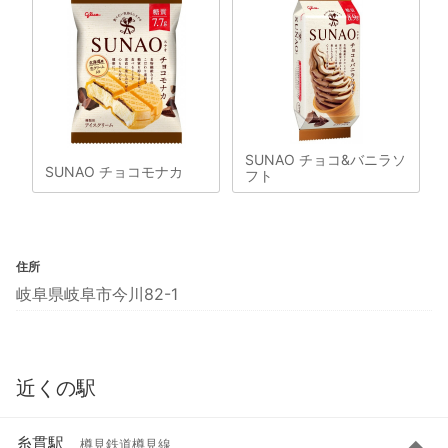
SUNAO チョコ&バニラソ
SUNAO チョコモナカ
フト
住所
岐阜県岐阜市今川82-1
近くの駅
糸貫駅
樽見鉄道樽見線