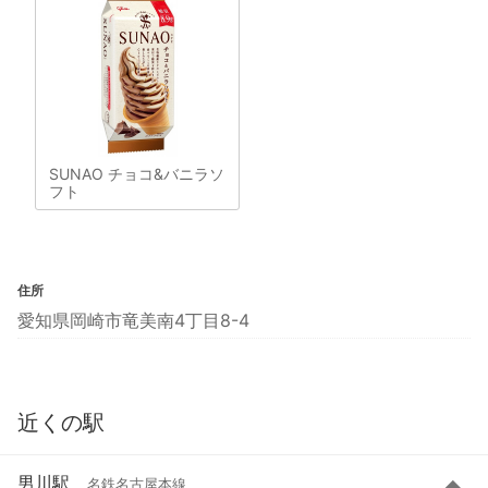
SUNAO チョコ&バニラソ
フト
住所
愛知県岡崎市竜美南4丁目8-4
近くの駅
男川駅
名鉄名古屋本線