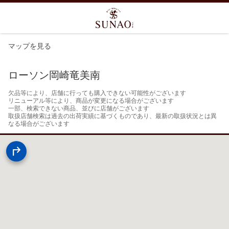
マップを見る
ローソン岡崎竜美南
欠品等により、店舗に行っても購入できない可能性がございます

リニューアル等により、商品が変更になる場合がございます

一部、検索できない商品、並びに店舗がございます

取扱店舗検索は過去の出荷実績に基づくものであり、最新の取扱状況とは異
なる場合がございます