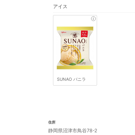
アイス
SUNAO バニラ
住所
静岡県沼津市鳥谷78-2