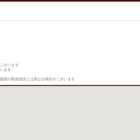
ございます

います

最新の取扱状況とは異なる場合がございます