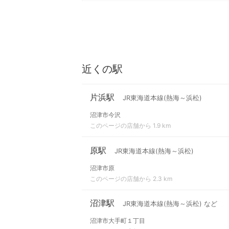
近くの駅
片浜駅
JR東海道本線(熱海～浜松)
沼津市今沢
このページの店舗から 1.9 km
原駅
JR東海道本線(熱海～浜松)
沼津市原
このページの店舗から 2.3 km
沼津駅
JR東海道本線(熱海～浜松) など
沼津市大手町１丁目