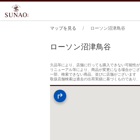
マップを見る
ローソン沼津鳥谷
ローソン沼津鳥谷
欠品等により、店舗に行っても購入できない可能性が
リニューアル等により、商品が変更になる場合がござ
一部、検索できない商品、並びに店舗がございます

取扱店舗検索は過去の出荷実績に基づくものであり、