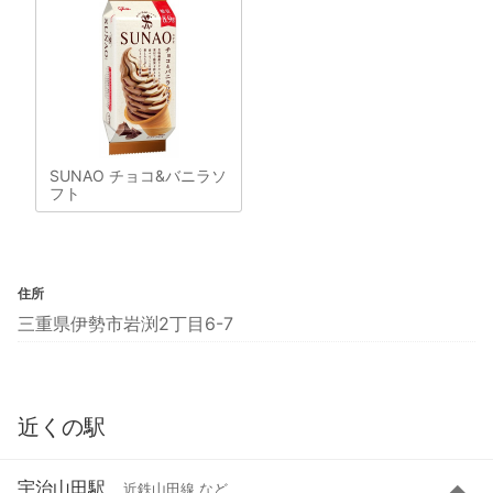
SUNAO チョコ&バニラソ
フト
住所
三重県伊勢市岩渕2丁目6-7
近くの駅
宇治山田駅
近鉄山田線 など