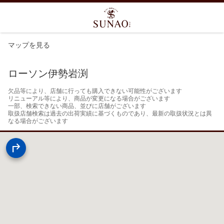
マップを見る
ローソン伊勢岩渕
欠品等により、店舗に行っても購入できない可能性がございます

リニューアル等により、商品が変更になる場合がございます

一部、検索できない商品、並びに店舗がございます

取扱店舗検索は過去の出荷実績に基づくものであり、最新の取扱状況とは異
なる場合がございます