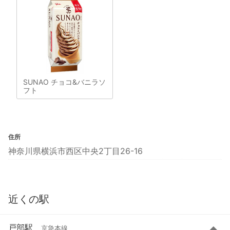
SUNAO チョコ&バニラソ
フト
住所
神奈川県横浜市西区中央2丁目26-16
近くの駅
戸部駅
京急本線