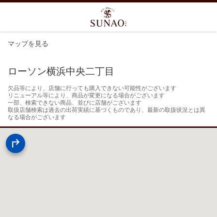
マップを見る
ローソン横浜中央二丁目
欠品等により、店舗に行っても購入できない可能性がございます

リニューアル等により、商品が変更になる場合がございます

一部、検索できない商品、並びに店舗がございます

取扱店舗検索は過去の出荷実績に基づくものであり、最新の取扱状況とは異
なる場合がございます