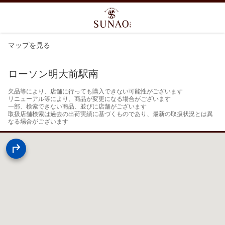
マップを見る
ローソン明大前駅南
欠品等により、店舗に行っても購入できない可能性がございます

リニューアル等により、商品が変更になる場合がございます

一部、検索できない商品、並びに店舗がございます

取扱店舗検索は過去の出荷実績に基づくものであり、最新の取扱状況とは異
なる場合がございます