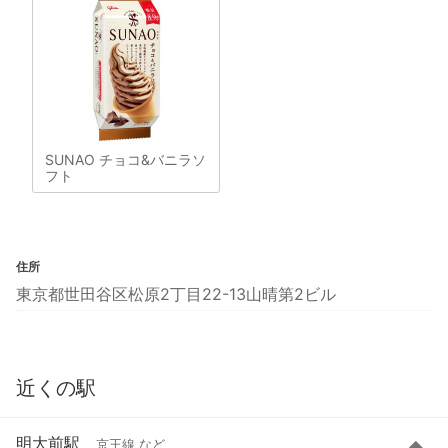
SUNAO チョコ&バニラソ
フト
住所
東京都世田谷区松原2丁目22-13山晴第2ビル
近くの駅
明大前駅
京王線 など