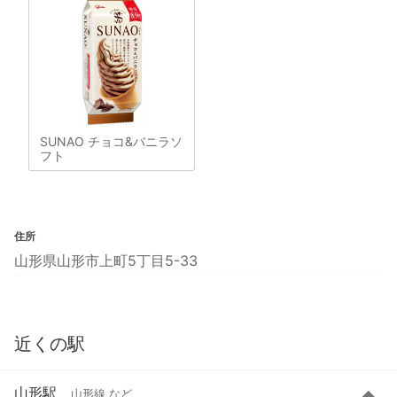
SUNAO チョコ&バニラソ
フト
住所
山形県山形市上町5丁目5-33
近くの駅
山形駅
山形線 など