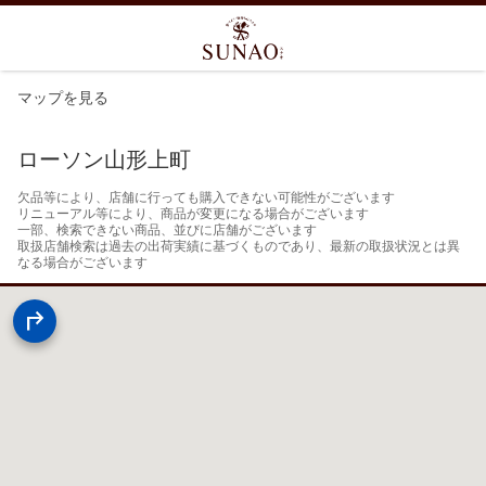
マップを見る
ローソン山形上町
欠品等により、店舗に行っても購入できない可能性がございます

リニューアル等により、商品が変更になる場合がございます

一部、検索できない商品、並びに店舗がございます

取扱店舗検索は過去の出荷実績に基づくものであり、最新の取扱状況とは異
なる場合がございます