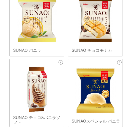
SUNAO バニラ
SUNAO チョコモナカ
SUNAO チョコ&バニラソ
SUNAOスペシャル バニラ
フト