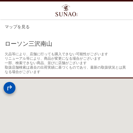
マップを見る
ローソン三沢南山
欠品等により、店舗に行っても購入できない可能性がございます

リニューアル等により、商品が変更になる場合がございます

一部、検索できない商品、並びに店舗がございます

取扱店舗検索は過去の出荷実績に基づくものであり、最新の取扱状況とは異
なる場合がございます