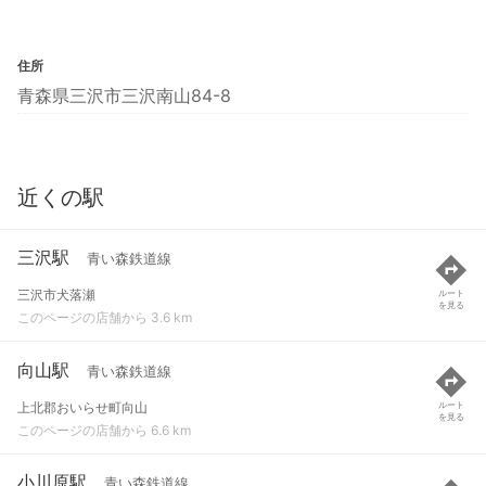
住所
青森県三沢市三沢南山84-8
近くの駅
三沢駅
青い森鉄道線
三沢市犬落瀬
ルート
を見る
このページの店舗から 3.6 km
向山駅
青い森鉄道線
上北郡おいらせ町向山
ルート
を見る
このページの店舗から 6.6 km
小川原駅
青い森鉄道線