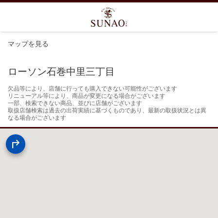
マップを見る
ローソン石巻中里三丁目
欠品等により、店舗に行っても購入できない可能性がございます

リニューアル等により、商品が変更になる場合がございます

一部、検索できない商品、並びに店舗がございます

取扱店舗検索は過去の出荷実績に基づくものであり、最新の取扱状況とは異
なる場合がございます