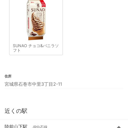
SUNAO チョコ&バニラソ
フト
住所
宮城県石巻市中里3丁目2-11
近くの駅
陸前山下駅
JR仙石線