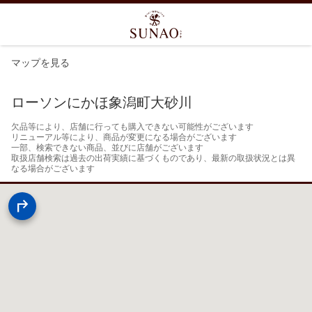
マップを見る
ローソンにかほ象潟町大砂川
欠品等により、店舗に行っても購入できない可能性がございます

リニューアル等により、商品が変更になる場合がございます

一部、検索できない商品、並びに店舗がございます

取扱店舗検索は過去の出荷実績に基づくものであり、最新の取扱状況とは異
なる場合がございます