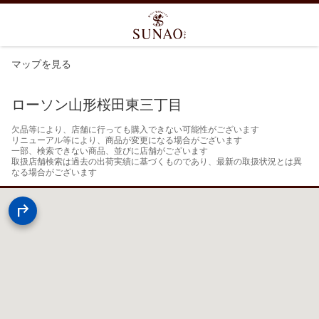
マップを見る
ローソン山形桜田東三丁目
欠品等により、店舗に行っても購入できない可能性がございます

リニューアル等により、商品が変更になる場合がございます

一部、検索できない商品、並びに店舗がございます

取扱店舗検索は過去の出荷実績に基づくものであり、最新の取扱状況とは異
なる場合がございます