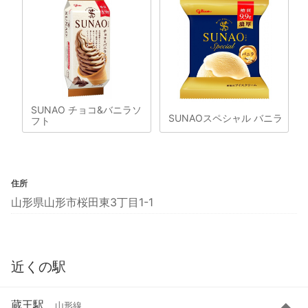
SUNAO チョコ&バニラソ
SUNAOスペシャル バニラ
フト
住所
山形県山形市桜田東3丁目1-1
近くの駅
蔵王駅
山形線