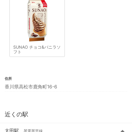
SUNAO チョコ&バニラソ
フト
住所
香川県高松市鹿角町16-6
近くの駅
太田駅
琴電琴平線