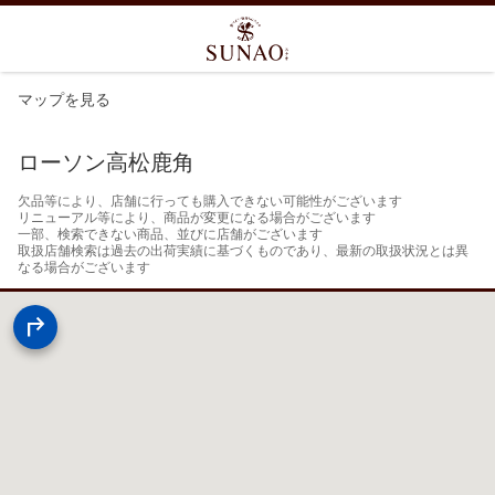
マップを見る
ローソン高松鹿角
欠品等により、店舗に行っても購入できない可能性がございます

リニューアル等により、商品が変更になる場合がございます

一部、検索できない商品、並びに店舗がございます

取扱店舗検索は過去の出荷実績に基づくものであり、最新の取扱状況とは異
なる場合がございます