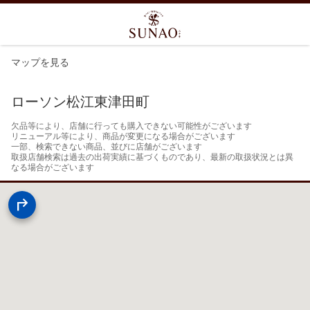
マップを見る
ローソン松江東津田町
欠品等により、店舗に行っても購入できない可能性がございます

リニューアル等により、商品が変更になる場合がございます

一部、検索できない商品、並びに店舗がございます

取扱店舗検索は過去の出荷実績に基づくものであり、最新の取扱状況とは異
なる場合がございます