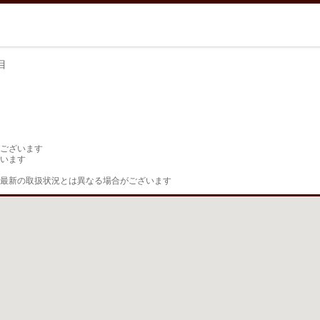
目
目
ございます

います

最新の取扱状況とは異なる場合がございます