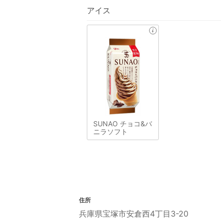
アイス
SUNAO チョコ&バ
ニラソフト
住所
兵庫県宝塚市安倉西4丁目3-20