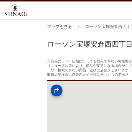
マップを見る
ローソン宝塚安倉西四丁
ローソン宝塚安倉西四丁
欠品等により、店舗に行っても購入できない可能性が
リニューアル等により、商品が変更になる場合がござ
一部、検索できない商品、並びに店舗がございます

取扱店舗検索は過去の出荷実績に基づくものであり、