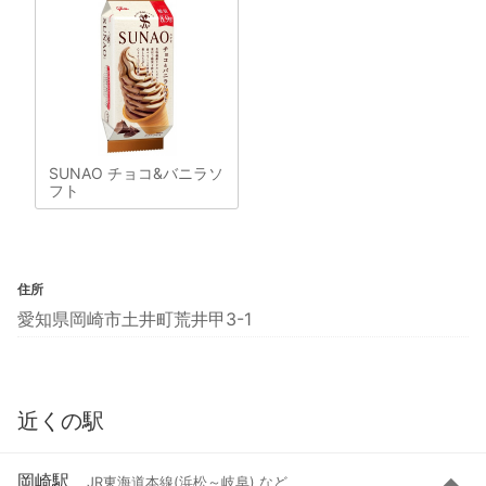
SUNAO チョコ&バニラソ
フト
住所
愛知県岡崎市土井町荒井甲3-1
近くの駅
岡崎駅
JR東海道本線(浜松～岐阜) など