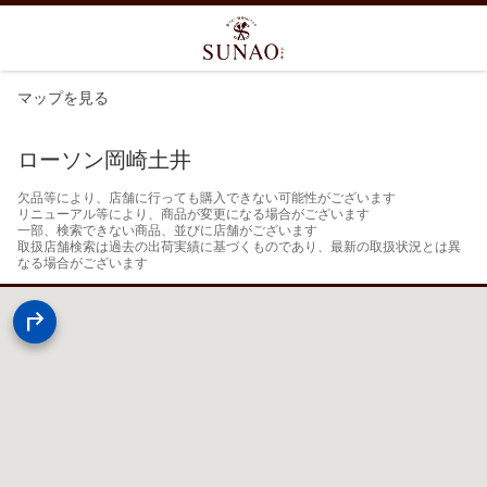
マップを見る
ローソン岡崎土井
欠品等により、店舗に行っても購入できない可能性がございます

リニューアル等により、商品が変更になる場合がございます

一部、検索できない商品、並びに店舗がございます

取扱店舗検索は過去の出荷実績に基づくものであり、最新の取扱状況とは異
なる場合がございます