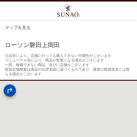
マップを見る
ローソン磐田上岡田
欠品等により、店舗に行っても購入できない可能性がございます

リニューアル等により、商品が変更になる場合がございます

一部、検索できない商品、並びに店舗がございます

取扱店舗検索は過去の出荷実績に基づくものであり、最新の取扱状況とは異
なる場合がございます