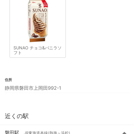
SUNAO チョコ&バニラソ
フト
住所
静岡県磐田市上岡田992-1
近くの駅
磐田駅
JR東海道本線(熱海～浜松)