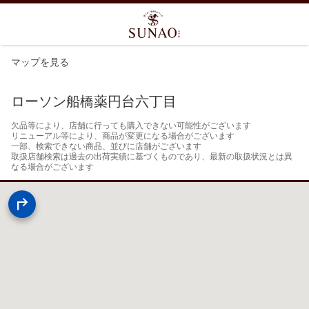
マップを見る
ローソン船橋薬円台六丁目
欠品等により、店舗に行っても購入できない可能性がございます

リニューアル等により、商品が変更になる場合がございます

一部、検索できない商品、並びに店舗がございます

取扱店舗検索は過去の出荷実績に基づくものであり、最新の取扱状況とは異
なる場合がございます