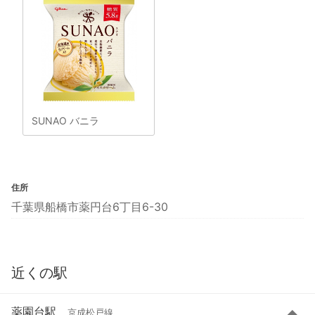
SUNAO バニラ
住所
千葉県船橋市薬円台6丁目6-30
近くの駅
薬園台駅
京成松戸線