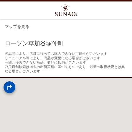
マップを見る
ローソン草加谷塚仲町
欠品等により、店舗に行っても購入できない可能性がございます

リニューアル等により、商品が変更になる場合がございます

一部、検索できない商品、並びに店舗がございます

取扱店舗検索は過去の出荷実績に基づくものであり、最新の取扱状況とは異
なる場合がございます