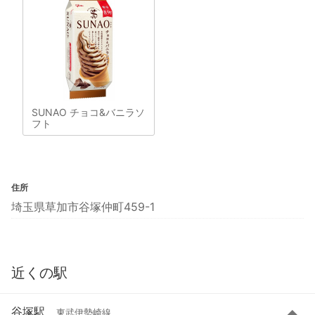
SUNAO チョコ&バニラソ
フト
住所
埼玉県草加市谷塚仲町459-1
近くの駅
谷塚駅
東武伊勢崎線