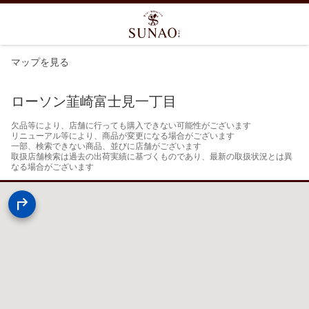
マップを見る
ローソン韮崎富士見一丁目
欠品等により、店舗に行っても購入できない可能性がございます

リニューアル等により、商品が変更になる場合がございます

一部、検索できない商品、並びに店舗がございます

取扱店舗検索は過去の出荷実績に基づくものであり、最新の取扱状況とは異
なる場合がございます