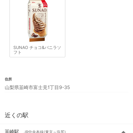
SUNAO チョコ&バニラソ
フト
住所
山梨県韮崎市富士見1丁目9-35
近くの駅
韮崎駅
JR中央本線(東京～塩尻)