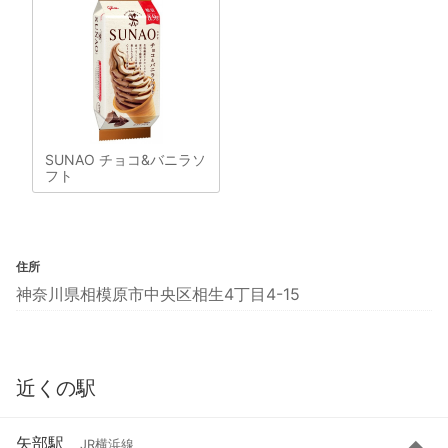
SUNAO チョコ&バニラソ
フト
住所
神奈川県相模原市中央区相生4丁目4-15
近くの駅
矢部駅
JR横浜線