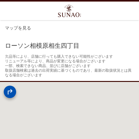
マップを見る
ローソン相模原相生四丁目
欠品等により、店舗に行っても購入できない可能性がございます

リニューアル等により、商品が変更になる場合がございます

一部、検索できない商品、並びに店舗がございます

取扱店舗検索は過去の出荷実績に基づくものであり、最新の取扱状況とは異
なる場合がございます