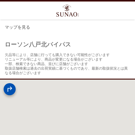
マップを見る
ローソン八戸北バイパス
欠品等により、店舗に行っても購入できない可能性がございます

リニューアル等により、商品が変更になる場合がございます

一部、検索できない商品、並びに店舗がございます

取扱店舗検索は過去の出荷実績に基づくものであり、最新の取扱状況とは異
なる場合がございます