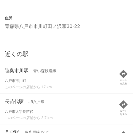
住所
青森県八戸市市川町田ノ沢頭30-22
近くの駅
陸奥市川駅
青い森鉄道線
八戸市市川町
ルート
を見る
このページの店舗から 1.7 km
長苗代駅
JR八戸線
八戸市大字長苗代
ルート
を見る
このページの店舗から 3.7 km
八戸駅
JR八戸線 など